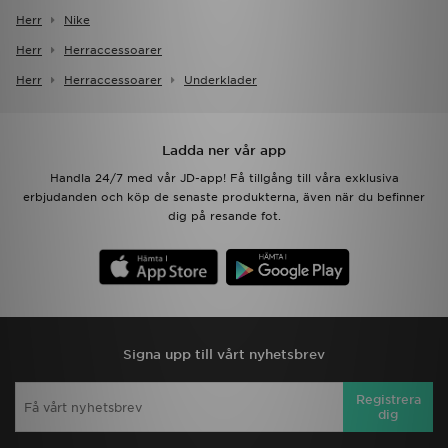
Herr
Nike
Herr
Herraccessoarer
Herr
Herraccessoarer
Underklader
Ladda ner vår app
Handla 24/7 med vår JD-app! Få tillgång till våra exklusiva
erbjudanden och köp de senaste produkterna, även när du befinner
dig på resande fot.
Signa upp till vårt nyhetsbrev
Registrera
dig