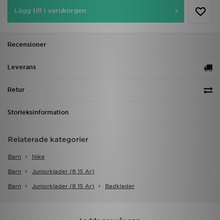
Lägg till i varukorgen
Recensioner
Leverans
Retur
Storleksinformation
Relaterade kategorier
Barn
Nike
Barn
Juniorklader (8 15 Ar)
Barn
Juniorklader (8 15 Ar)
Badklader