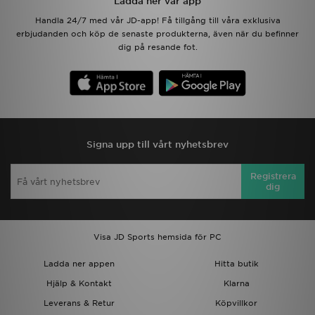
Ladda ner vår app
Handla 24/7 med vår JD-app! Få tillgång till våra exklusiva
erbjudanden och köp de senaste produkterna, även när du befinner
dig på resande fot.
Signa upp till vårt nyhetsbrev
Registrera
dig
Visa JD Sports hemsida för PC
Ladda ner appen
Hitta butik
Hjälp & Kontakt
Klarna
Leverans & Retur
Köpvillkor