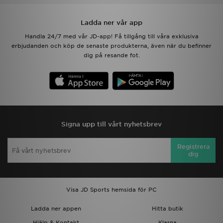
Ladda ner vår app
Handla 24/7 med vår JD-app! Få tillgång till våra exklusiva
erbjudanden och köp de senaste produkterna, även när du befinner
dig på resande fot.
Signa upp till vårt nyhetsbrev
Registrera
dig
Visa JD Sports hemsida för PC
Ladda ner appen
Hitta butik
Hjälp & Kontakt
Klarna