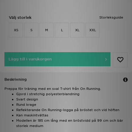
Välj storlek
Storleksguide
XS
S
M
L
XL
XXL
Lägg till i varukorgen
Beskrivning
Preppa för träning med en sval T-shirt från On Running.
Gjord i stretchig polyesterblandning
Svart design
Rund krage
Reflekterande On Running-logga på bröstet och vid höften
Kan maskintvättas
Modellen är 185 cm lång med en bröstvidd på 99 cm och bär
storlek medium