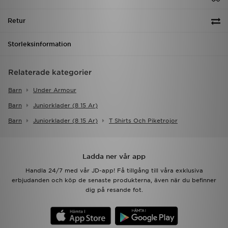
Retur
Storleksinformation
Relaterade kategorier
Barn
Under Armour
Barn
Juniorklader (8 15 Ar)
Barn
Juniorklader (8 15 Ar)
T Shirts Och Piketrojor
Ladda ner vår app
Handla 24/7 med vår JD-app! Få tillgång till våra exklusiva
erbjudanden och köp de senaste produkterna, även när du befinner
dig på resande fot.