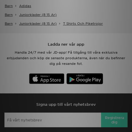
Barn
Adidas
Barn
Juniorklader (8 15 Ar)
Barn
Juniorklader (8 15 Ar)
T Shirts Och Piketrojor
Ladda ner vår app
Handla 24/7 med vår JD-app! Få tillgång till våra exklusiva
erbjudanden och köp de senaste produkterna, även när du befinner
dig på resande fot.
Signa upp till vårt nyhetsbrev
Registrera
dig