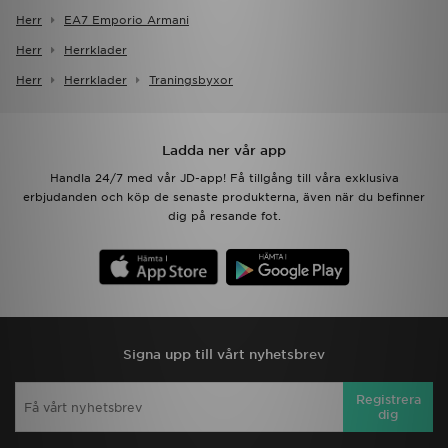
Herr
EA7 Emporio Armani
Herr
Herrklader
Herr
Herrklader
Traningsbyxor
Ladda ner vår app
Handla 24/7 med vår JD-app! Få tillgång till våra exklusiva
erbjudanden och köp de senaste produkterna, även när du befinner
dig på resande fot.
Signa upp till vårt nyhetsbrev
Registrera
dig