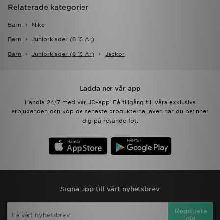
Relaterade kategorier
Barn
Nike
Barn
Juniorklader (8 15 Ar)
Barn
Juniorklader (8 15 Ar)
Jackor
Ladda ner vår app
Handla 24/7 med vår JD-app! Få tillgång till våra exklusiva
erbjudanden och köp de senaste produkterna, även när du befinner
dig på resande fot.
Signa upp till vårt nyhetsbrev
Registrera
dig