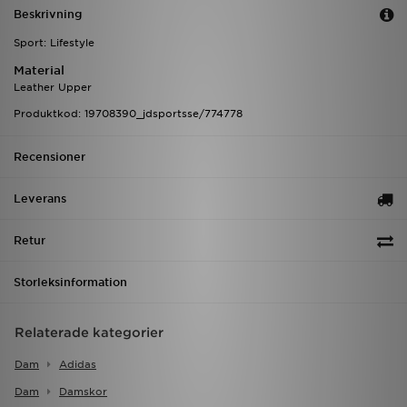
Beskrivning
Sport: Lifestyle
Material
Leather Upper
Produktkod: 19708390_jdsportsse/774778
Recensioner
Leverans
Retur
Storleksinformation
Relaterade kategorier
Dam
Adidas
Dam
Damskor