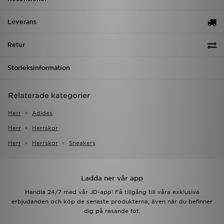
Leverans
Retur
Storleksinformation
Relaterade kategorier
Herr
Adidas
Herr
Herrskor
Herr
Herrskor
Sneakers
Ladda ner vår app
Handla 24/7 med vår JD-app! Få tillgång till våra exklusiva
erbjudanden och köp de senaste produkterna, även när du befinner
dig på resande fot.