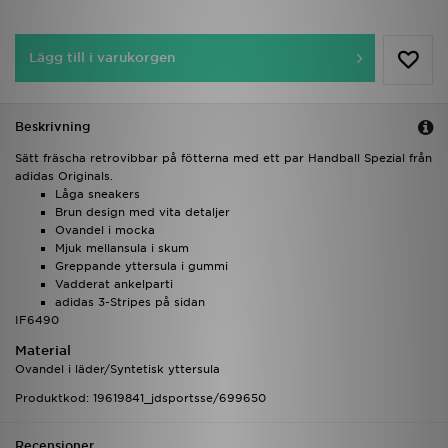
Lägg till i varukorgen
Beskrivning
Sätt fräscha retrovibbar på fötterna med ett par Handball Spezial från
adidas Originals.
Låga sneakers
Brun design med vita detaljer
Ovandel i mocka
Mjuk mellansula i skum
Greppande yttersula i gummi
Vadderat ankelparti
adidas 3-Stripes på sidan
IF6490
Material
Ovandel i läder/Syntetisk yttersula
Produktkod: 19619841_jdsportsse/699650
Recensioner