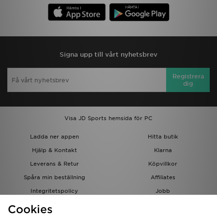
Signa upp till vårt nyhetsbrev
Registrera
dig
Visa JD Sports hemsida för PC
Ladda ner appen
Hitta butik
Hjälp & Kontakt
Klarna
Leverans & Retur
Köpvillkor
Spåra min beställning
Affiliates
Integritetspolicy
Jobb
JD-bloggen
Cookies