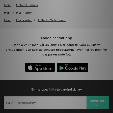
Herr
Unlike Humans
Herr
Herrklader
Herr
Herrklader
T Shirts Och Linnen
Ladda ner vår app
Handla 24/7 med vår JD-app! Få tillgång till våra exklusiva
erbjudanden och köp de senaste produkterna, även när du befinner
dig på resande fot.
Signa upp till vårt nyhetsbrev
Registrera
dig