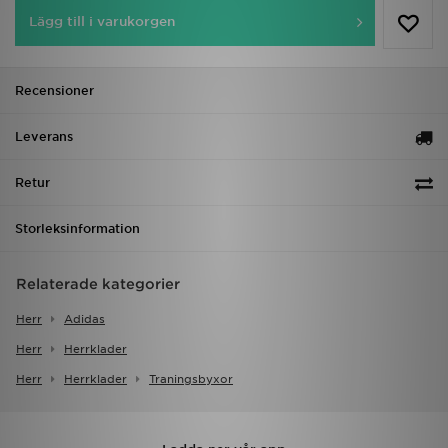
Lägg till i varukorgen
Recensioner
Leverans
Retur
Storleksinformation
Relaterade kategorier
Herr
Adidas
Herr
Herrklader
Herr
Herrklader
Traningsbyxor