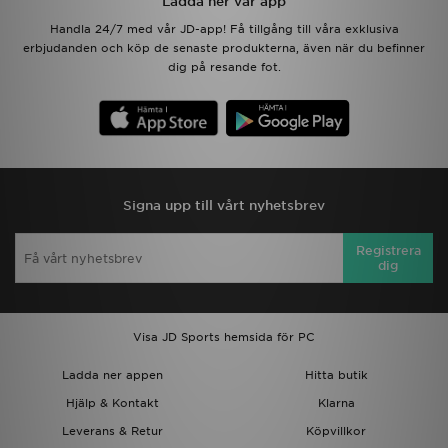
Ladda ner vår app
Handla 24/7 med vår JD-app! Få tillgång till våra exklusiva
erbjudanden och köp de senaste produkterna, även när du befinner
dig på resande fot.
Signa upp till vårt nyhetsbrev
Registrera
dig
Visa JD Sports hemsida för PC
Ladda ner appen
Hitta butik
Hjälp & Kontakt
Klarna
Leverans & Retur
Köpvillkor