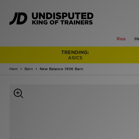
Rea
H
TRENDING:
ASICS
Hem
Barn
New Balance 1906 Barn