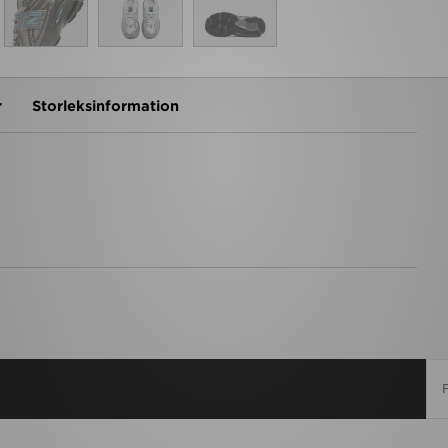
r
Storleksinformation