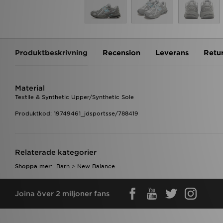
Produktbeskrivning
Recension
Leverans
Retu
Material
Textile & Synthetic Upper/Synthetic Sole
Produktkod: 19749461_jdsportsse/788419
Relaterade kategorier
Shoppa mer:
Barn
>
New Balance
Joina över 2 miljoner fans