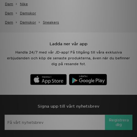
Dam
Nike
Dam
Damskor
Dam
Damskor
Sneakers
Ladda ner vår app
Handla 24/7 med vår JD-app! Få tillgång till våra exklusiva
erbjudanden och köp de senaste produkterna, även när du befinner
dig på resande fot.
Signa upp till vårt nyhetsbrev
Registrera
dig