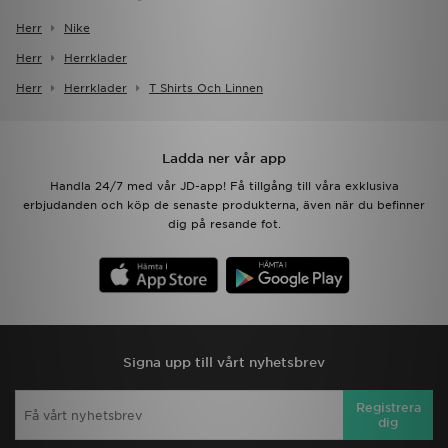
Herr
Nike
Herr
Herrklader
Herr
Herrklader
T Shirts Och Linnen
Ladda ner vår app
Handla 24/7 med vår JD-app! Få tillgång till våra exklusiva
erbjudanden och köp de senaste produkterna, även när du befinner
dig på resande fot.
Signa upp till vårt nyhetsbrev
Registrera
dig