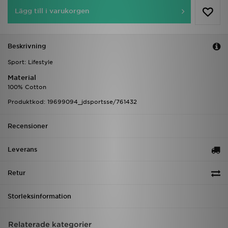
Lägg till i varukorgen
Beskrivning
Sport: Lifestyle
Material
100% Cotton
Produktkod: 19699094_jdsportsse/761432
Recensioner
Leverans
Retur
Storleksinformation
Relaterade kategorier