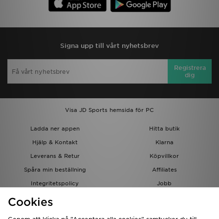
Signa upp till vårt nyhetsbrev
Registrera
dig
Visa JD Sports hemsida för PC
Ladda ner appen
Hitta butik
Hjälp & Kontakt
Klarna
Leverans & Retur
Köpvillkor
Spåra min beställning
Affiliates
Integritetspolicy
Jobb
JD-bloggen
Cookies