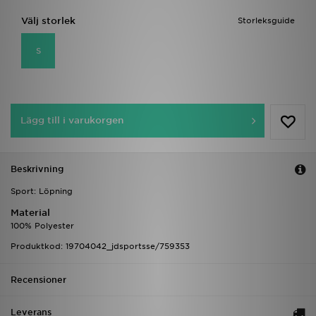
Välj storlek
Storleksguide
S
Lägg till i varukorgen
Beskrivning
Sport: Löpning
Material
100% Polyester
Produktkod: 19704042_jdsportsse/759353
Recensioner
Leverans