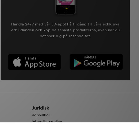
Handla 24/7 med vår JD-app! Få tillgång till våra exklusiva
erbjudanden och köp de senaste produkterna, även när du
befinner dig på resande fot.
Juridisk
Köpvillkor
Integritetspolicy
Cookieinställningar
Tillgänglighet