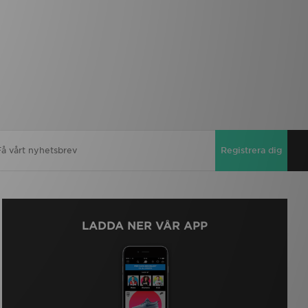
Registrera dig
LADDA NER VÅR APP