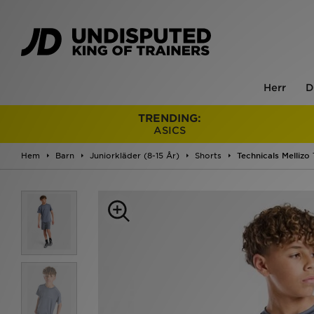
Herr
D
TRENDING:
ASICS
Hem
Barn
Juniorkläder (8-15 År)
Shorts
Technicals Mellizo 