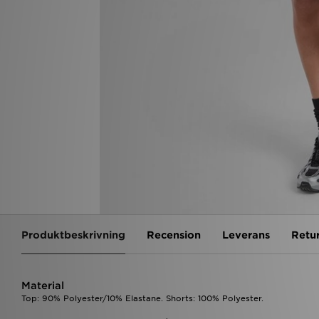
Produktbeskrivning
Recension
Leverans
Retu
Material
Top: 90% Polyester/10% Elastane. Shorts: 100% Polyester.