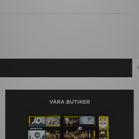
VÅRA BUTIKER