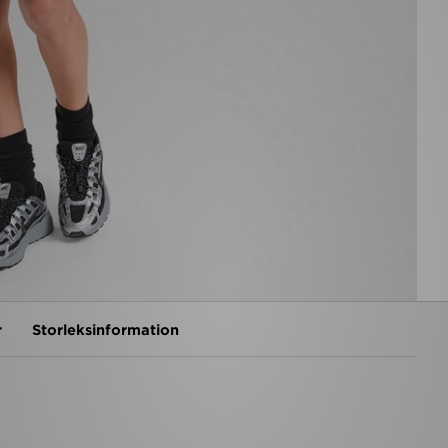
r
Storleksinformation