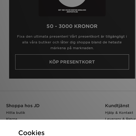
50 - 3000 KRONOR
Fixa den ultimata presenten! Vårt presentkort är tillgängligt i
alla våra butiker och låter dig shoppa bland de hetaste
märkena på marknaden.
KÖP PRESENTKORT
Shoppa hos JD
Kundtjänst
Hitta butik
Hjälp & Kontakt
Klarna
Leverans & Retur
Ladda ner appen
Visa orderstatus
Cookies
Storleksguide