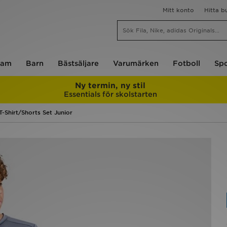
Mitt konto
Hitta b
am
Barn
Bästsäljare
Varumärken
Fotboll
Spo
Ny termin, ny stil
Essentials för skolstarten
T-Shirt/Shorts Set Junior