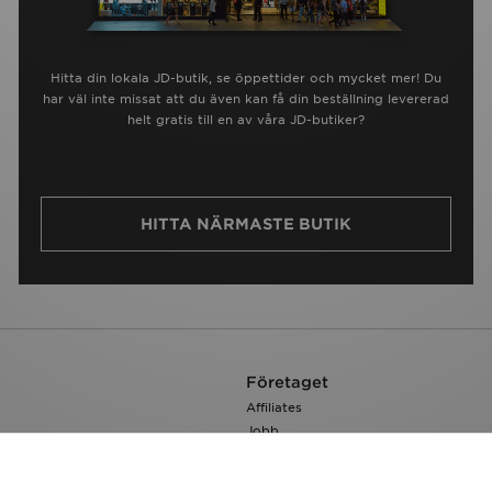
Hitta din lokala JD-butik, se öppettider och mycket mer! Du
har väl inte missat att du även kan få din beställning levererad
helt gratis till en av våra JD-butiker?
HITTA NÄRMASTE BUTIK
Företaget
Affiliates
Jobb
JD Sports Fashion