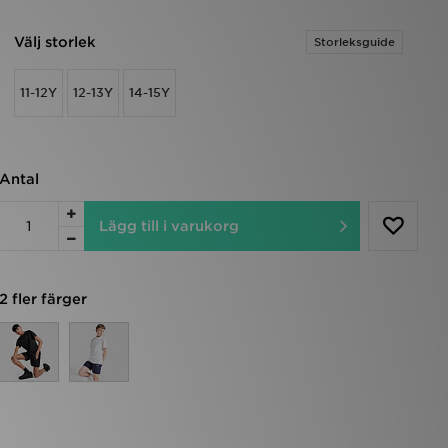
Välj storlek
Storleksguide
11-12Y
12-13Y
14-15Y
Antal
Lägg till i varukorg
2 fler färger