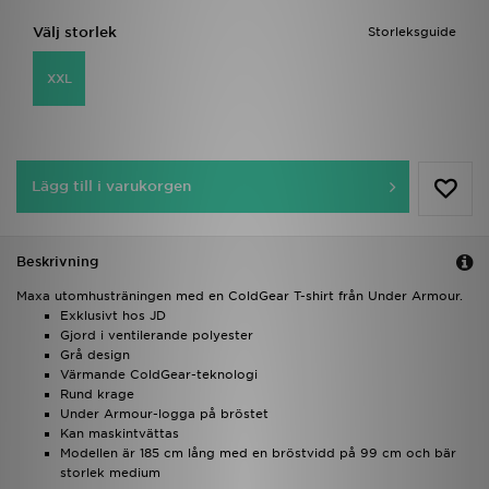
Välj storlek
Storleksguide
XXL
Lägg till i varukorgen
Beskrivning
Maxa utomhusträningen med en ColdGear T-shirt från Under Armour.
Exklusivt hos JD
Gjord i ventilerande polyester
Grå design
Värmande ColdGear-teknologi
Rund krage
Under Armour-logga på bröstet
Kan maskintvättas
Modellen är 185 cm lång med en bröstvidd på 99 cm och bär
storlek medium