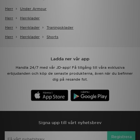
Herr
Under Armour
Herr
Herrklader
Herr
Herrklader
Traningsklader
Herr
Herrklader
Shorts
Ladda ner vår app
Handla 24/7 med vår JD-app! Få tillgång till våra exklusiva
erbjudanden och köp de senaste produkterna, även när du befinner
dig på resande fot.
Signa upp till vårt nyhetsbrev
Registrera