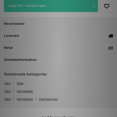
Lägg till i varukorgen
Recensioner
Leverans
Retur
Storleksinformation
Relaterade kategorier
Herr
Nike
Herr
Herrklader
Herr
Herrklader
Cargobyxor