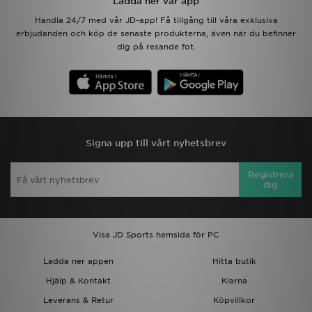
Ladda ner vår app
Handla 24/7 med vår JD-app! Få tillgång till våra exklusiva
erbjudanden och köp de senaste produkterna, även när du befinner
dig på resande fot.
Signa upp till vårt nyhetsbrev
Registrera
dig
Visa JD Sports hemsida för PC
Ladda ner appen
Hitta butik
Hjälp & Kontakt
Klarna
Leverans & Retur
Köpvillkor