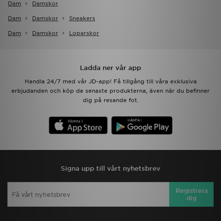
Dam
Damskor
Dam
Damskor
Sneakers
Dam
Damskor
Loparskor
Ladda ner vår app
Handla 24/7 med vår JD-app! Få tillgång till våra exklusiva
erbjudanden och köp de senaste produkterna, även när du befinner
dig på resande fot.
Signa upp till vårt nyhetsbrev
Registrera
dig