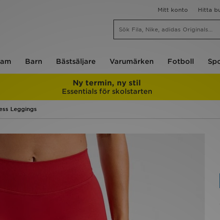
Mitt konto
Hitta b
am
Barn
Bästsäljare
Varumärken
Fotboll
Spo
Ny termin, ny stil
Essentials för skolstarten
ess Leggings