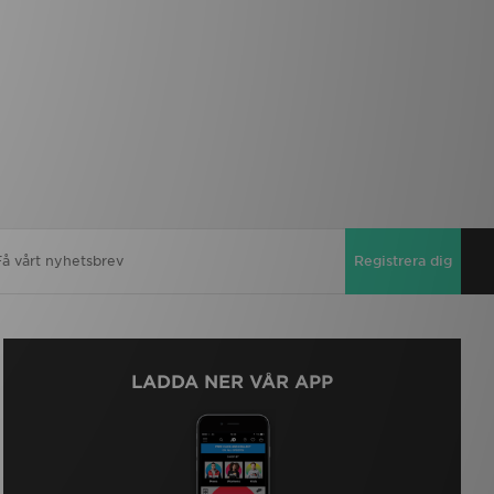
Registrera dig
LADDA NER VÅR APP