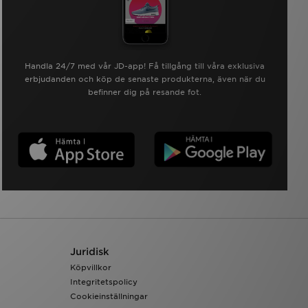
Handla 24/7 med vår JD-app! Få tillgång till våra exklusiva
erbjudanden och köp de senaste produkterna, även när du
befinner dig på resande fot.
Juridisk
Köpvillkor
Integritetspolicy
Cookieinställningar