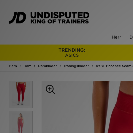
Herr
D
TRENDING:
ASICS
Hem
Dam
Damkläder
Träningskläder
AYBL Enhance Seaml