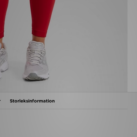
r
Storleksinformation