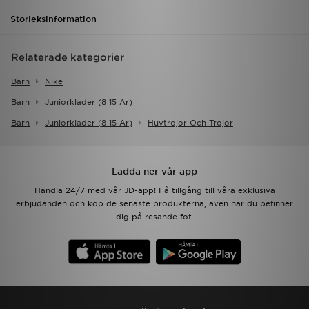
Storleksinformation
Relaterade kategorier
Barn
Nike
Barn
Juniorklader (8 15 Ar)
Barn
Juniorklader (8 15 Ar)
Huvtrojor Och Trojor
Ladda ner vår app
Handla 24/7 med vår JD-app! Få tillgång till våra exklusiva
erbjudanden och köp de senaste produkterna, även när du befinner
dig på resande fot.