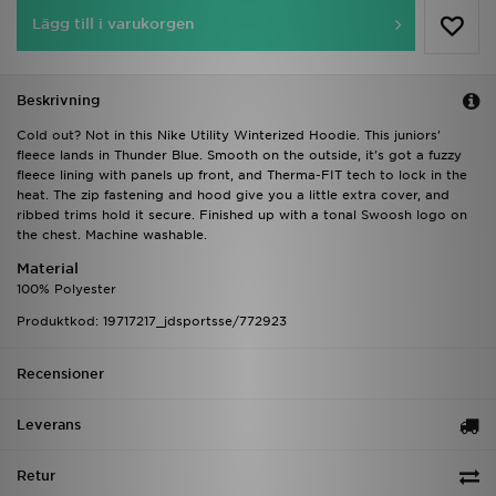
Lägg till i varukorgen
Beskrivning
Cold out? Not in this Nike Utility Winterized Hoodie. This juniors'
fleece lands in Thunder Blue. Smooth on the outside, it's got a fuzzy
fleece lining with panels up front, and Therma-FIT tech to lock in the
heat. The zip fastening and hood give you a little extra cover, and
ribbed trims hold it secure. Finished up with a tonal Swoosh logo on
the chest. Machine washable.
Material
100% Polyester
Produktkod: 19717217_jdsportsse/772923
Recensioner
Leverans
Retur