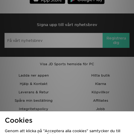
Signa upp till vårt nyhetsbrev
Registrera
dig
Visa JD Sports hemsida för PC
Ladda ner appen
Hitta butik
Hjälp & Kontakt
Klarna
Leverans & Retur
Köpvillkor
Spåra min beställning
Affiliates
Integritetspolicy
Jobb
JD-bloggen
Cookies
Genom att klicka på ”Acceptera alla cookies” samtycker du till