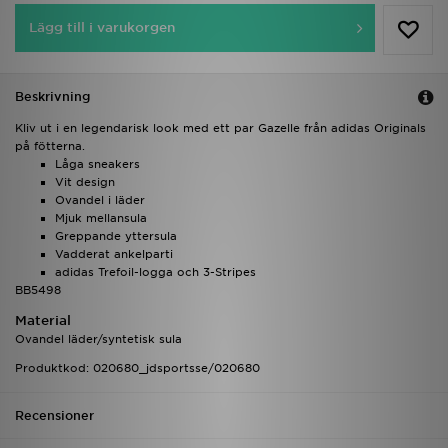
Lägg till i varukorgen
Beskrivning
Kliv ut i en legendarisk look med ett par Gazelle från adidas Originals
på fötterna.
Låga sneakers
Vit design
Ovandel i läder
Mjuk mellansula
Greppande yttersula
Vadderat ankelparti
adidas Trefoil-logga och 3-Stripes
BB5498
Material
Ovandel läder/syntetisk sula
Produktkod: 020680_jdsportsse/020680
Recensioner