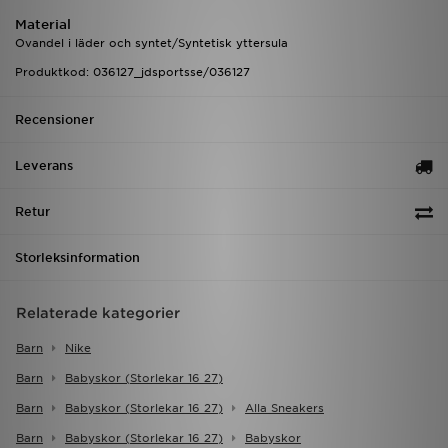
Material
Ovandel i läder och syntet/Syntetisk yttersula
Produktkod: 036127_jdsportsse/036127
Recensioner
Leverans
Retur
Storleksinformation
Relaterade kategorier
Barn
Nike
Barn
Babyskor (storlekar 16 27)
Barn
Babyskor (storlekar 16 27)
Alla Sneakers
Barn
Babyskor (storlekar 16 27)
Babyskor