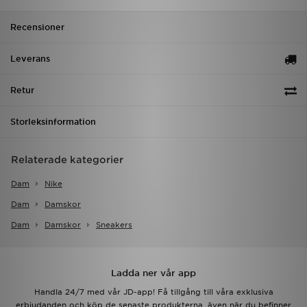
Recensioner
Leverans
Retur
Storleksinformation
Relaterade kategorier
Dam
Nike
Dam
Damskor
Dam
Damskor
Sneakers
Ladda ner vår app
Handla 24/7 med vår JD-app! Få tillgång till våra exklusiva
erbjudanden och köp de senaste produkterna, även när du befinner