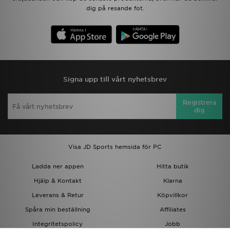
dig på resande fot.
Signa upp till vårt nyhetsbrev
Registrera
dig
Visa JD Sports hemsida för PC
Ladda ner appen
Hitta butik
Hjälp & Kontakt
Klarna
Leverans & Retur
Köpvillkor
Spåra min beställning
Affiliates
Integritetspolicy
Jobb