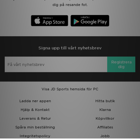
dig på resande fot.
Signa upp till vårt nyhetsbrev
Registrera
dig
Visa JD Sports hemsida för PC
Ladda ner appen
Hitta butik
Hjälp & Kontakt
Klarna
Leverans & Retur
Köpvillkor
Spåra min beställning
Affiliates
Integritetspolicy
Jobb