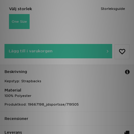
Välj storlek
Storleksguide
One Size
Lägg till i varukorgen
Beskrivning
Kepstyp: Strapbacks
Material
100% Polyester
Produktkod: 19667198_jdsportsse/719505
Recensioner
Leverans