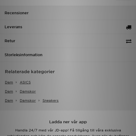
Recensioner
Leverans
Retur
Storleksinformation
Relaterade kategorier
Dam
ASICS
Dam
Damskor
Dam
Damskor
Sneakers
Ladda ner vår app
Handla 24/7 med vår JD-app! Få tillgång till våra exklusiva