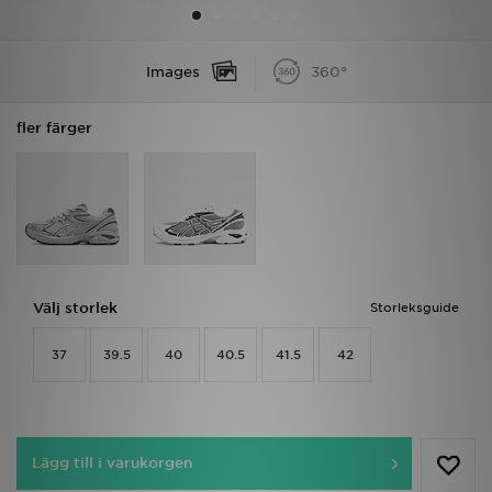
Ladda ner appen
Images
360°
Mitt JD
fler färger
Mina meddelanden
Kundservice
JD Blogg
Välj storlek
Storleksguide
37
39.5
40
40.5
41.5
42
Lägg till i varukorgen