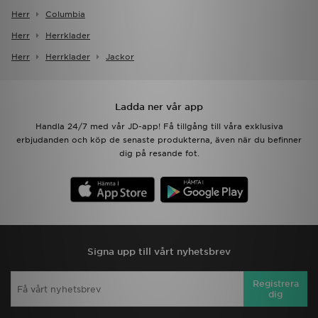
Herr
Columbia
Herr
Herrklader
Herr
Herrklader
Jackor
Ladda ner vår app
Handla 24/7 med vår JD-app! Få tillgång till våra exklusiva
erbjudanden och köp de senaste produkterna, även när du befinner
dig på resande fot.
Signa upp till vårt nyhetsbrev
Registrera
dig