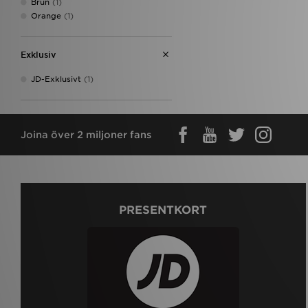
Brun
(1)
Orange
(1)
Exklusiv
JD-Exklusivt
(1)
Joina över 2 miljoner fans
PRESENTKORT