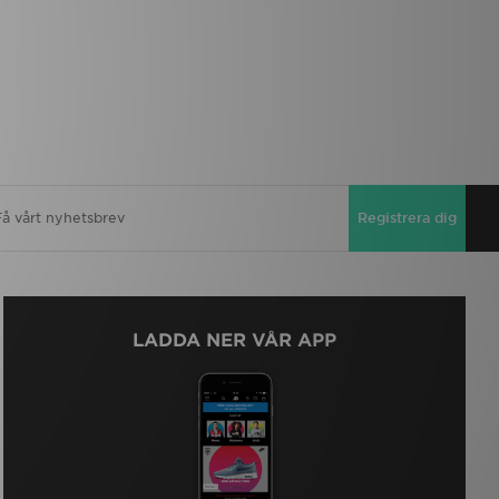
Registrera dig
LADDA NER VÅR APP