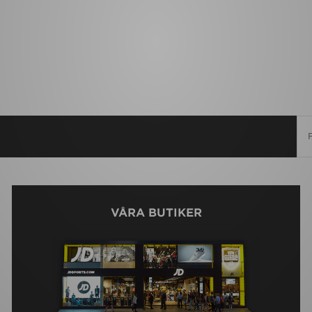
VÅRA BUTIKER