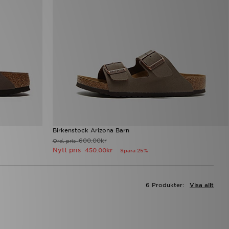
Birkenstock Arizona Barn
600.00kr
Ord. pris
Nytt pris
450.00kr
Spara 25%
6 Produkter:
Visa allt