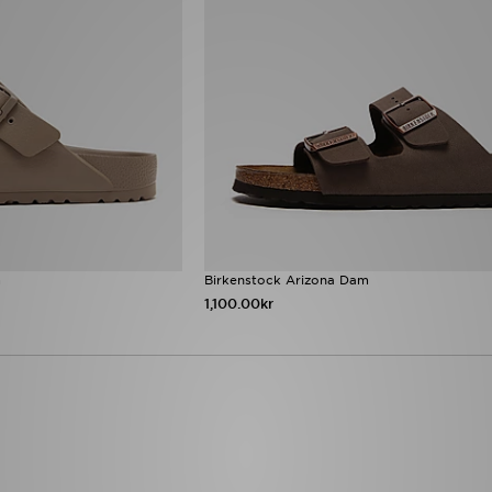
m
Birkenstock Arizona Dam
1,100.00kr