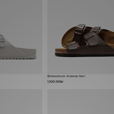
Birkenstock Arizona Herr
1,100.00kr