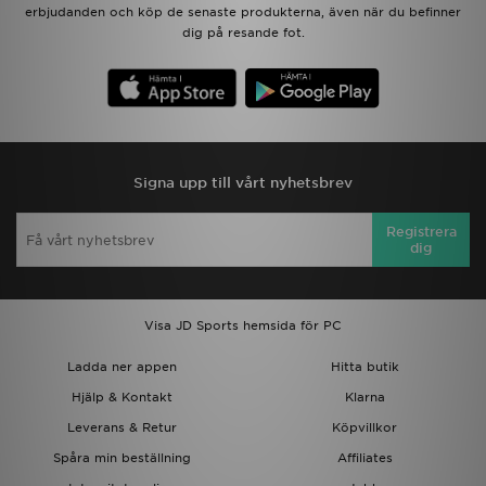
erbjudanden och köp de senaste produkterna, även när du befinner
dig på resande fot.
Signa upp till vårt nyhetsbrev
Registrera
dig
Visa JD Sports hemsida för PC
Ladda ner appen
Hitta butik
Hjälp & Kontakt
Klarna
Leverans & Retur
Köpvillkor
Spåra min beställning
Affiliates