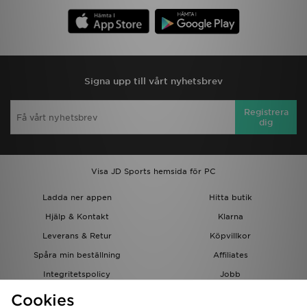
Signa upp till vårt nyhetsbrev
Registrera
dig
Visa JD Sports hemsida för PC
Ladda ner appen
Hitta butik
Hjälp & Kontakt
Klarna
Leverans & Retur
Köpvillkor
Spåra min beställning
Affiliates
Integritetspolicy
Jobb
JD-bloggen
Cookies