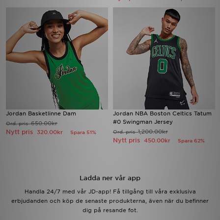
Jordan Basketlinne Dam
Jordan NBA Boston Celtics Tatum
#0 Swingman Jersey
650.00kr
Ord. pris
Nytt pris
1,200.00kr
320.00kr
Ord. pris
Spara 51%
Nytt pris
450.00kr
Spara 62%
Ladda ner vår app
Handla 24/7 med vår JD-app! Få tillgång till våra exklusiva
erbjudanden och köp de senaste produkterna, även när du befinner
dig på resande fot.