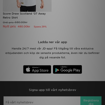
Score Draw Scotland '07 Away
Retro Shirt
680.00kr
Ord. pris
Nytt pris
480.00kr
Spara 29%
Ladda ner vår app
Handla 24/7 med vår JD-app! Få tillgång till våra exklusiva
erbjudanden och köp de senaste produkterna, även när du befinner
dig på resande fot.
Signa upp till vårt nyhetsbrev
Registrera
dig