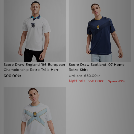
Score Draw England '96 European
Score Draw Scotland '07 Home
Championship Retro Tröja Herr
Retro Shirt
600.00kr
680.00kr
Ord. pris
Nytt pris
350.00kr
Spara 49%