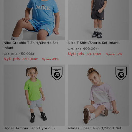
Nike Graphic T-Shirt/Shorts Set
Nike T-Shirt/Shorts Set Infant
Infant
400.00kr
Ord. pris
450.00kr
Nytt pris
Ord. pris
170.00kr
Spara 57%
Nytt pris
230.00kr
Spara 49%
Under Armour Tech Hybrid T-
adidas Linear T-Shirt/Short Set