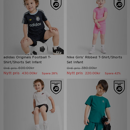
adidas Originals Football T-
Nike Girls' Ribbed T-Shirt/Shorts
Shirt/Shorts Set Infant
Set Infant
600.00kr
380.00kr
Ord. pris
Ord. pris
Nytt pris
Nytt pris
430.00kr
220.00kr
Spara 28%
Spara 42%