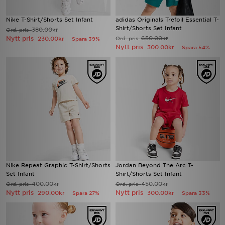
Nike T-Shirt/Shorts Set Infant
adidas Originals Trefoil Essential T-
Shirt/Shorts Set Infant
380.00kr
Ord. pris
Nytt pris
650.00kr
230.00kr
Ord. pris
Spara 39%
Nytt pris
300.00kr
Spara 54%
Nike Repeat Graphic T-Shirt/Shorts
Jordan Beyond The Arc T-
Set Infant
Shirt/Shorts Set Infant
400.00kr
450.00kr
Ord. pris
Ord. pris
Nytt pris
Nytt pris
290.00kr
300.00kr
Spara 27%
Spara 33%