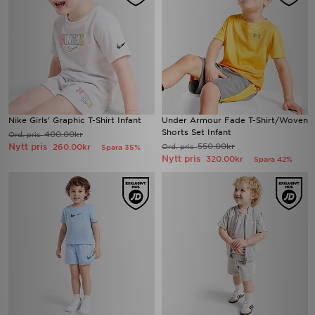
Nike Girls' Graphic T-Shirt Infant
Under Armour Fade T-Shirt/Woven
Shorts Set Infant
400.00kr
Ord. pris
Nytt pris
550.00kr
260.00kr
Ord. pris
Spara 35%
Nytt pris
320.00kr
Spara 42%