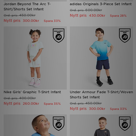
Jordan Beyond The Arc T-
adidas Originals 3-Piece Set Infant
Shirt/Shorts Set Infant
600.00kr
Ord. pris
450.00kr
Nytt pris
Ord. pris
430.00kr
Spara 28%
Nytt pris
300.00kr
Spara 33%
Nike Girls' Graphic T-Shirt Infant
Under Armour Fade T-Shirt/Woven
Shorts Set Infant
400.00kr
Ord. pris
Nytt pris
450.00kr
260.00kr
Ord. pris
Spara 35%
Nytt pris
300.00kr
Spara 33%