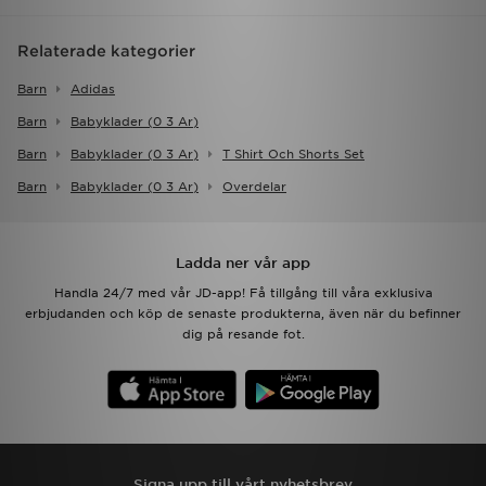
Relaterade kategorier
Barn
Adidas
Barn
Babyklader (0 3 Ar)
Barn
Babyklader (0 3 Ar)
T Shirt Och Shorts Set
Barn
Babyklader (0 3 Ar)
Overdelar
Ladda ner vår app
Handla 24/7 med vår JD-app! Få tillgång till våra exklusiva
erbjudanden och köp de senaste produkterna, även när du befinner
dig på resande fot.
Signa upp till vårt nyhetsbrev