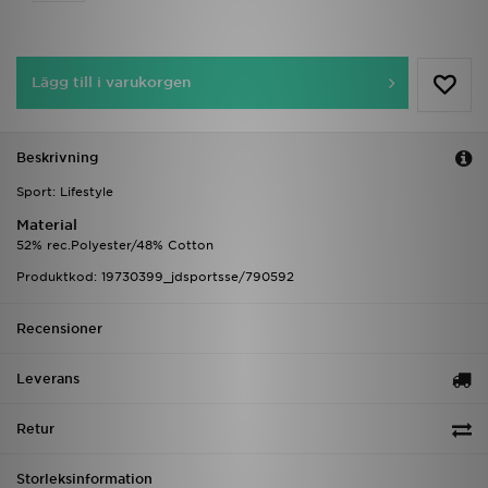
Lägg till i varukorgen
Beskrivning
Sport: Lifestyle
Material
52% rec.Polyester/48% Cotton
Produktkod: 19730399_jdsportsse/790592
Recensioner
Leverans
Retur
Storleksinformation