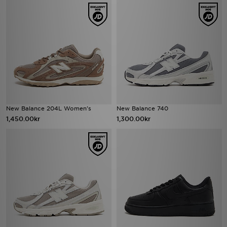
New Balance 204L Women's
New Balance 740
1,450.00kr
1,300.00kr