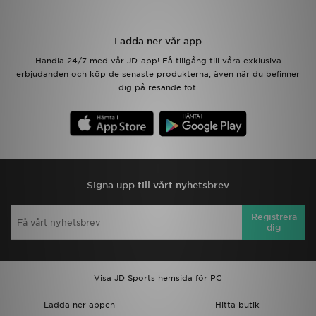
Ladda ner appen
Ladda ner vår app
Handla 24/7 med vår JD-app! Få tillgång till våra exklusiva
Mitt JD
erbjudanden och köp de senaste produkterna, även när du befinner
dig på resande fot.
Mina meddelanden
Kundservice
JD Blogg
Signa upp till vårt nyhetsbrev
Registrera
dig
Visa JD Sports hemsida för PC
Ladda ner appen
Hitta butik