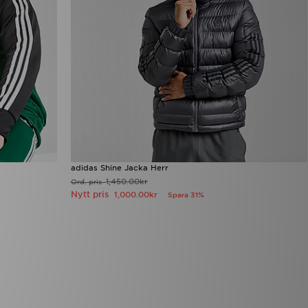
adidas Shine Jacka Herr
1,450.00kr
Ord. pris
Nytt pris
1,000.00kr
Spara 31%