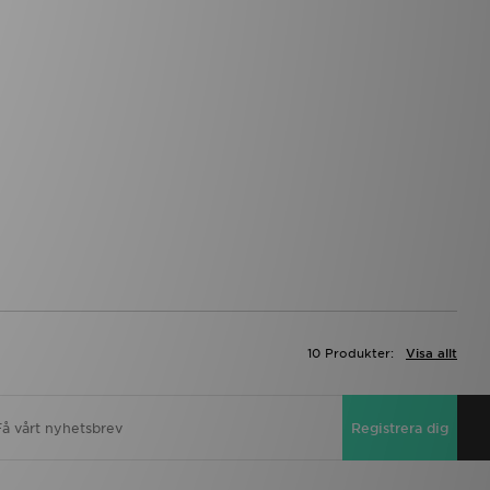
10 Produkter:
Visa allt
Registrera dig