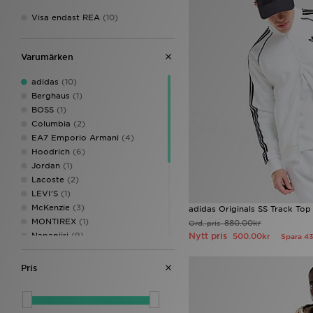
Visa endast REA
(10)
Varumärken
adidas
(10)
Berghaus
(1)
BOSS
(1)
Columbia
(2)
EA7 Emporio Armani
(4)
Hoodrich
(6)
Jordan
(1)
Lacoste
(2)
LEVI'S
(1)
McKenzie
(3)
adidas Originals SS Track Top
MONTIREX
(1)
880.00kr
Ord. pris
Napapijri
(9)
Nytt pris
500.00kr
Spara 4
New Balance
(1)
Nike
(21)
Pris
On Running
(1)
Supply & Demand
(6)
Technicals
(2)