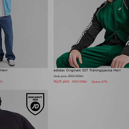
 Herr
adidas Originals SST Träningsjacka Herr
850.00kr
Ord. pris
Nytt pris
450.00kr
7%
Spara 47%