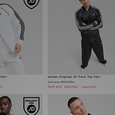
 Herr
adidas Originals SS Track Top Herr
850.00kr
Ord. pris
Nytt pris
400.00kr
3%
Spara 53%