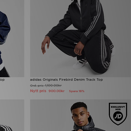
Top
adidas Originals Firebird Denim Track Top
1,100.00kr
Ord. pris
Nytt pris
900.00kr
Spara 18%