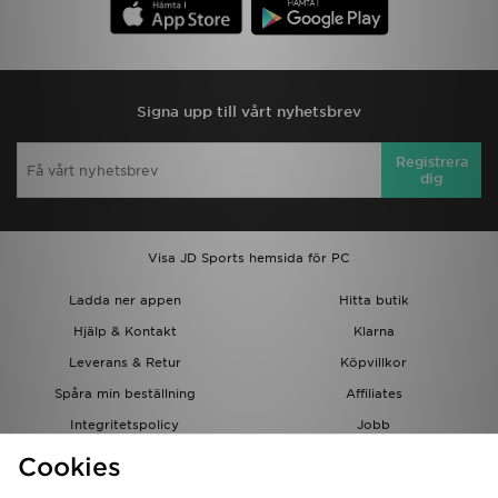
Signa upp till vårt nyhetsbrev
Registrera
dig
Visa JD Sports hemsida för PC
Ladda ner appen
Hitta butik
Hjälp & Kontakt
Klarna
Leverans & Retur
Köpvillkor
Spåra min beställning
Affiliates
Integritetspolicy
Jobb
JD-bloggen
Cookies