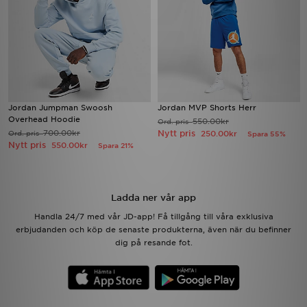
Jordan Jumpman Swoosh
Jordan MVP Shorts Herr
Overhead Hoodie
550.00kr
Ord. pris
700.00kr
Nytt pris
Ord. pris
250.00kr
Spara 55%
Nytt pris
550.00kr
Spara 21%
Ladda ner vår app
Handla 24/7 med vår JD-app! Få tillgång till våra exklusiva
erbjudanden och köp de senaste produkterna, även när du befinner
dig på resande fot.