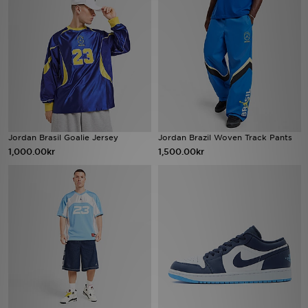
Ladda ner appen
Mitt JD
Mina meddelanden
Kundservice
Jordan Brasil Goalie Jersey
Jordan Brazil Woven Track Pants
1,000.00kr
1,500.00kr
JD Blogg