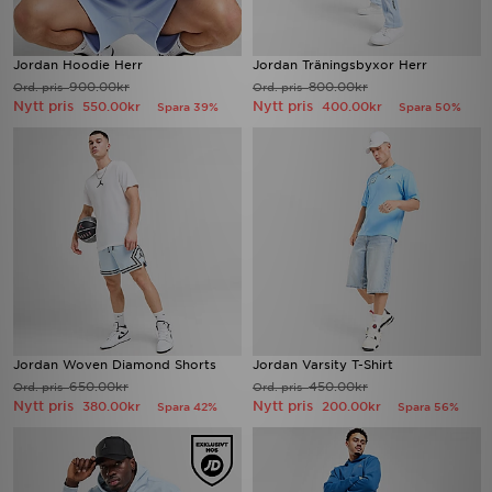
Jordan Hoodie Herr
Jordan Träningsbyxor Herr
900.00kr
800.00kr
Ord. pris
Ord. pris
Nytt pris
Nytt pris
550.00kr
400.00kr
Spara 39%
Spara 50%
Jordan Woven Diamond Shorts
Jordan Varsity T-Shirt
650.00kr
450.00kr
Ord. pris
Ord. pris
Nytt pris
Nytt pris
380.00kr
200.00kr
Spara 42%
Spara 56%