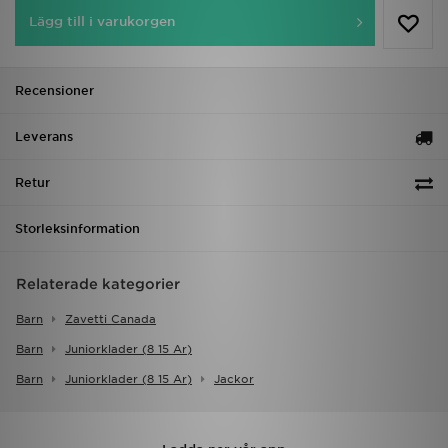
Lägg till i varukorgen
Recensioner
Leverans
Retur
Storleksinformation
Relaterade kategorier
Barn
Zavetti Canada
Barn
Juniorklader (8 15 Ar)
Barn
Juniorklader (8 15 Ar)
Jackor