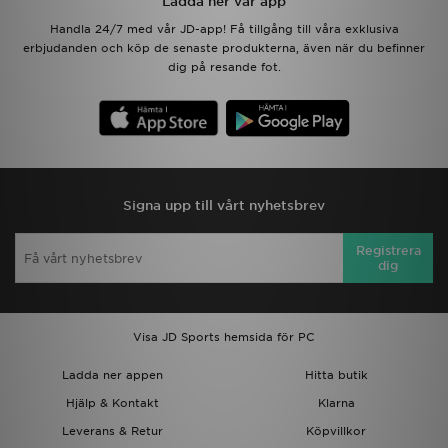
Ladda ner vår app
Handla 24/7 med vår JD-app! Få tillgång till våra exklusiva
erbjudanden och köp de senaste produkterna, även när du befinner
dig på resande fot.
Signa upp till vårt nyhetsbrev
Registrera
dig
Visa JD Sports hemsida för PC
Ladda ner appen
Hitta butik
Hjälp & Kontakt
Klarna
Leverans & Retur
Köpvillkor