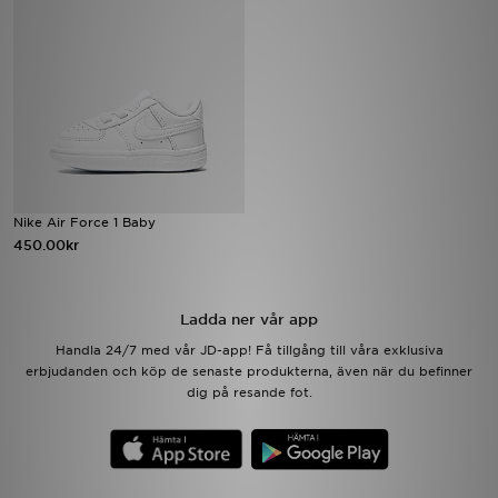
Ladda ner appen
Mitt JD
Mina meddelanden
Kundservice
Nike Air Force 1 Baby
450.00kr
JD Blogg
Ladda ner vår app
Handla 24/7 med vår JD-app! Få tillgång till våra exklusiva
erbjudanden och köp de senaste produkterna, även när du befinner
dig på resande fot.