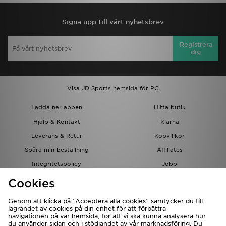
Signa upp till vårt nyhetsbrev
Registrera
dig
Visa JD Sports hemsida för PC
Ladda ner appen
Hitta butik
Hjälp & Kontakt
Klarna
Leverans & Retur
Köpvillkor
Spåra min beställning
Affiliates
Integritetspolicy
Jobb
JD-bloggen
Cookies
Genom att klicka på ”Acceptera alla cookies” samtycker du till
lagrandet av cookies på din enhet för att förbättra
navigationen på vår hemsida, för att vi ska kunna analysera hur
du använder sidan och i stödjandet av vår marknadsföring. Du