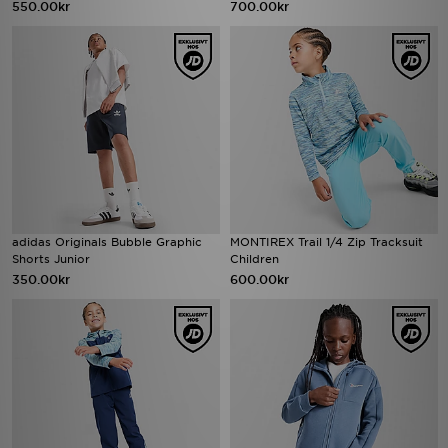
550.00kr
700.00kr
adidas Originals Bubble Graphic
MONTIREX Trail 1/4 Zip Tracksuit
Shorts Junior
Children
350.00kr
600.00kr