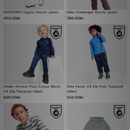
MONTIREX Vigour Shorts Junior
Nike Challenger Shorts Junior
450.00kr
380.00kr
Under Armour Poly Colour Block
Nike Pacer 1/4 Zip Poly Tracksuit
1/4 Zip Tracksuit Infant
Infant
600.00kr
550.00kr