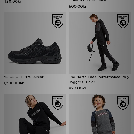
Crew Tracksuit Infant
420.00kr
500.00kr
ASICS GEL-NYC Junior
The North Face Performance Poly
Joggers Junior
1,200.00kr
820.00kr