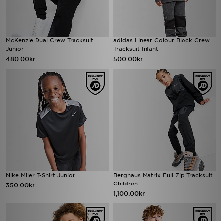
McKenzie Dual Crew Tracksuit
adidas Linear Colour Block Crew
Junior
Tracksuit Infant
480.00kr
500.00kr
Nike Miler T-Shirt Junior
Berghaus Matrix Full Zip Tracksuit
Children
350.00kr
1,100.00kr