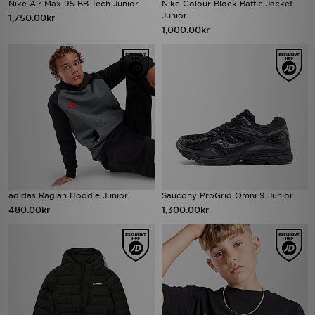
Nike Air Max 95 BB Tech Junior
Nike Colour Block Baffle Jacket
Junior
1,750.00kr
1,000.00kr
adidas Raglan Hoodie Junior
Saucony ProGrid Omni 9 Junior
480.00kr
1,300.00kr